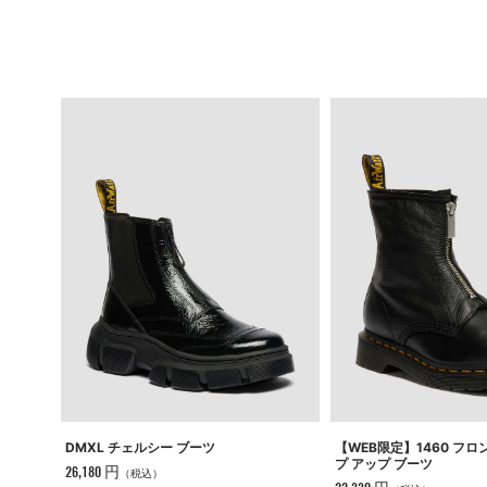
DMXL チェルシー ブーツ
【WEB限定】1460 フロ
プ アップ ブーツ
26,180 円
（税込）