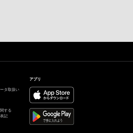
アプリ
ータ取扱い
関する
表記