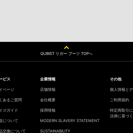
QUBIST リガー ブーツ TOPへ
ービス
企業情報
その他
イページ
店舗情報
個人情報とデ
くあるご質問
会社概要
ご利用規約
イズガイド
採用情報
特定商取引に
法律に基づく
送について
MODERN SLAVERY STATEMENT
品交換について
SUSTAINABILITY