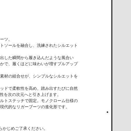
ーツ。
トソールを融合し、洗練されたシルエット
出した瞬間から履き込んだような風合い
かで、履くほどに味わいが増すプルアップ
素材の組合せが、シンプルなシルエットを
ッドで柔軟性を高め、踏み出すたびに自然
快適性を次の次元へと引き上げます。
ルトステッチで固定。モノクローム仕様の
現代的なリガーブーツの進化形です。
らかじめご了承ください。