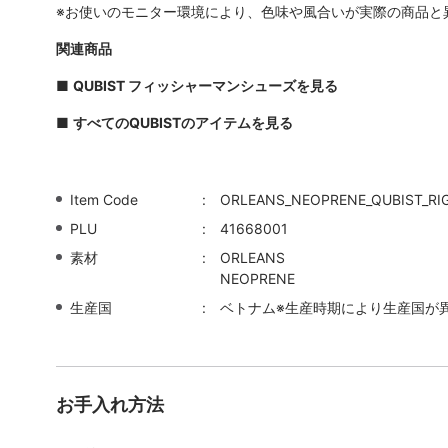
※お使いのモニター環境により、色味や風合いが実際の商品と
関連商品
■
QUBIST フィッシャーマンシューズを見る
■
すべてのQUBISTのアイテムを見る
Item Code
ORLEANS_NEOPRENE_QUBIST_RI
PLU
41668001
素材
ORLEANS
NEOPRENE
生産国
ベトナム※生産時期により生産国が
お手入れ方法