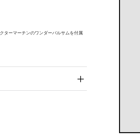
、ドクターマーチンのワンダーバルサムを付属
。