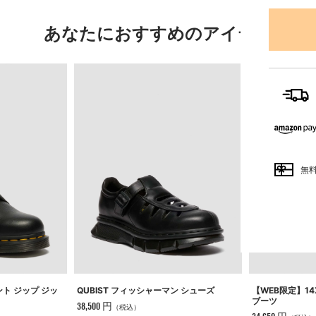
あなたにおすすめのアイテム
無
ント ジップ ジッ
QUBIST フィッシャーマン シューズ
【WEB限定】14
ブーツ
38,500 円
（税込）