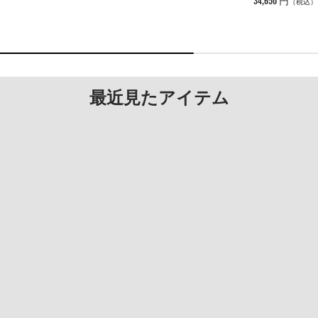
34,650 円
（税込）
最近見たアイテム