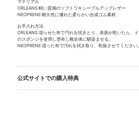
マテリアル
ORLEANS:軽い質感のソフトワキシープルアップレザー
NEOPRENE:耐久性に優れた柔らかい合成ゴム素材
お手入れ方法
ORLEANS:湿らせた布で汚れを拭きとり、表面が乾いたら
のスポンジを使用し塗布し靴全体に馴染ませる。
NEOPRENE:湿った布で汚れを拭き取り、乾燥させてください
公式サイトでの購入特典