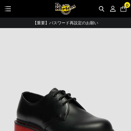
STUDENT DISCOUNTで5%OFF！
0
公式アプリで最大3,000円バック！
【重要】パスワード再設定のお願い
【重要なお知らせ】偽サイトにご注意ください。
お友達にポイントをプレゼントできる機能が新登場！
会員特典に2000円・3000円OFFが新登場！
ドクターマーチン製品のコピー品にご注意ください。
ドクターマーチン公式アプリをダウンロード！
11,000円以上で送料無料・サイズ交換無料