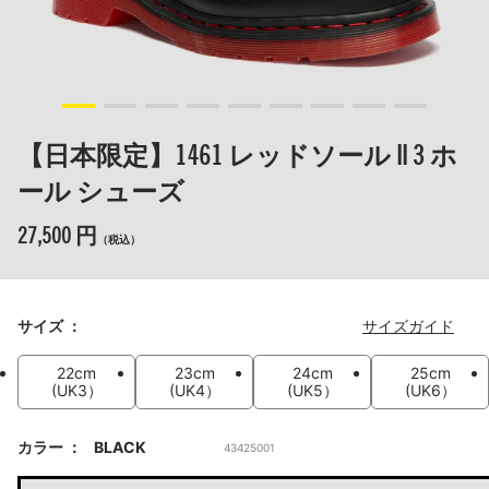
【日本限定】1461 レッドソール II 3 ホ
ール シューズ
27,500 円
（税込）
サイズ
サイズガイド
22cm
23cm
24cm
25cm
(UK3）
(UK4）
(UK5）
(UK6）
カラー
BLACK
43425001