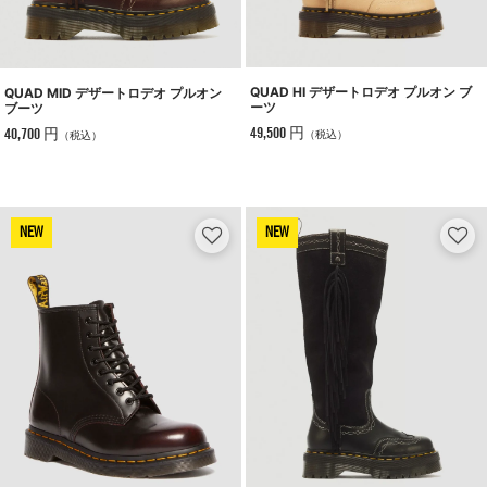
QUAD HI デザートロデオ プルオン ブ
QUAD MID デザートロデオ プルオン
ーツ
ブーツ
49,500 円
40,700 円
（税込）
（税込）
NEW
NEW