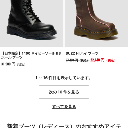
【日本限定】1460 ネイビーソール II 8
BUZZ HI ハイ ブーツ
ホール ブーツ
22,440 円
37,400 円
（税込）
（税込）
31,900 円
（税込）
1 ～ 16 件目を表示しています。
次の 16 件を見る
すべてを見る
新着ブーツ（レディース）のおすすめアイテ