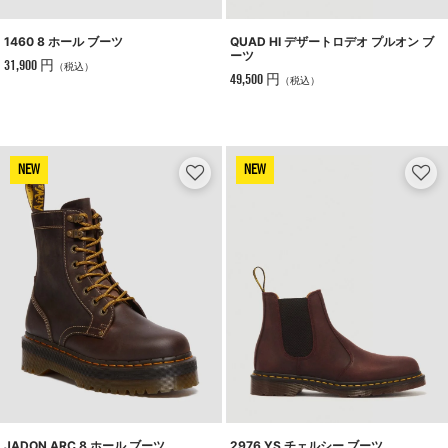
1460 8 ホール ブーツ
QUAD HI デザートロデオ プルオン ブ
ーツ
31,900 円
（税込）
49,500 円
（税込）
NEW
NEW
JADON ARC 8 ホール ブーツ
2976 YS チェルシー ブーツ