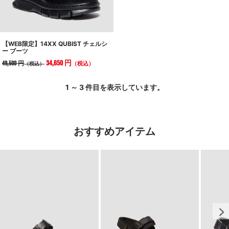
【WEB限定】14XX QUBIST チェルシ
ー ブーツ
34,650 円
49,500 円
（税込）
（税込）
1 ～ 3 件目を表示しています。
おすすめアイテム