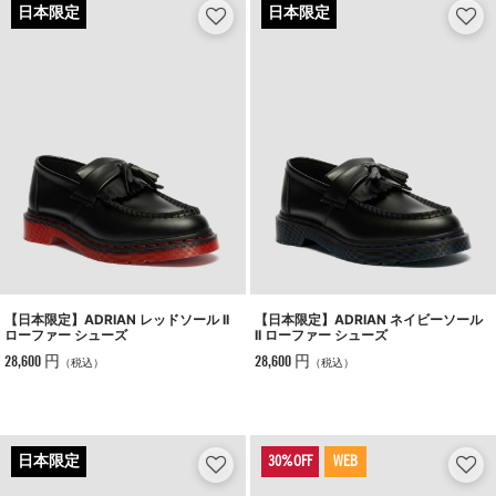
【日本限定】ADRIAN レッドソール II
【日本限定】ADRIAN ネイビーソール
ローファー シューズ
II ローファー シューズ
28,600 円
28,600 円
（税込）
（税込）
WEB