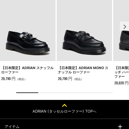
【日本限定】ADRIAN スナッフル
【日本限定】ADRIAN MONO ス
【日本限定
ローファー
ナッフル ローファー
ッチ ハ
ファー
20,790 円
20,790 円
（税込）
（税込）
20,020 円
ADRIAN (タッセルローファー) TOPへ
アイテム