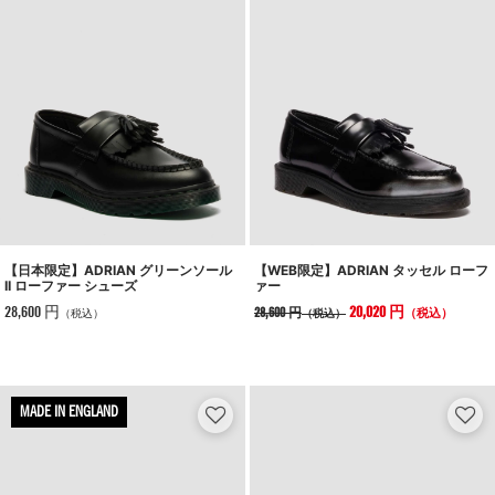
【日本限定】ADRIAN グリーンソール
【WEB限定】ADRIAN タッセル ローフ
II ローファー シューズ
ァー
28,600 円
20,020 円
28,600 円
（税込）
（税込）
（税込）
MADE IN ENGLAND