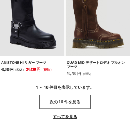
QUAD MID デザートロデオ プルオン
ANISTONE HI リガー ブーツ
ブーツ
24,420 円
40,700 円
（税込）
（税込）
40,700 円
（税込）
1 ～ 16 件目を表示しています。
次の 16 件を見る
すべてを見る