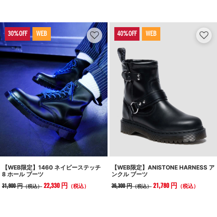
WEB
WEB
【WEB限定】ANISTONE HARNESS ア
【WEB限定】1460 ネイビーステッチ
ンクル ブーツ
8 ホール ブーツ
21,780 円
22,330 円
36,300 円
31,900 円
（税込）
（税込）
（税込）
（税込）