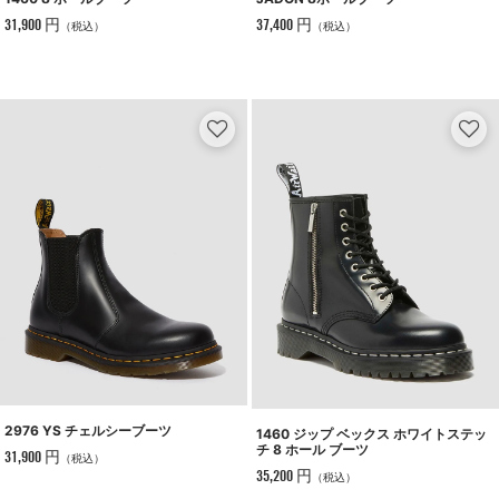
31,900 円
37,400 円
（税込）
（税込）
2976 YS チェルシーブーツ
1460 ジップ ベックス ホワイトステッ
チ 8 ホール ブーツ
31,900 円
（税込）
35,200 円
（税込）