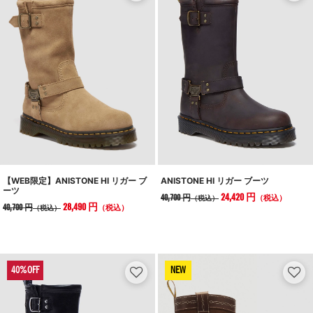
【WEB限定】ANISTONE HI リガー ブ
ANISTONE HI リガー ブーツ
ーツ
24,420 円
40,700 円
（税込）
（税込）
28,490 円
40,700 円
（税込）
（税込）
NEW