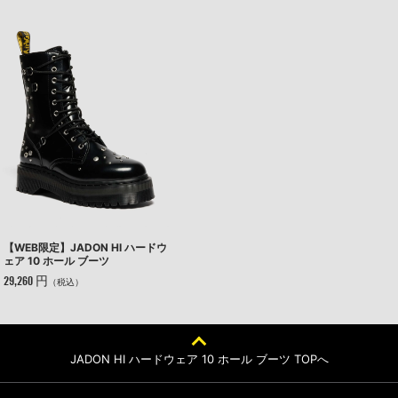
【WEB限定】JADON HI ハードウ
ェア 10 ホール ブーツ
29,260 円
（税込）
JADON HI ハードウェア 10 ホール ブーツ TOPへ