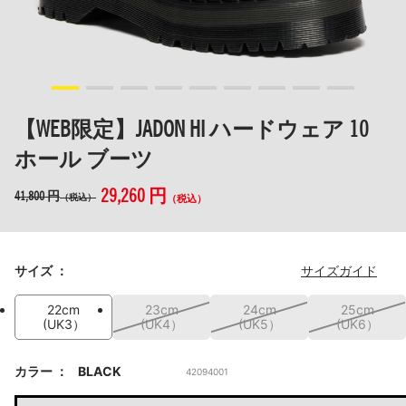
【WEB限定】JADON HI ハードウェア 10
ホール ブーツ
29,260 円
41,800 円
（税込）
（税込）
サイズ
サイズガイド
22cm
23cm
24cm
25cm
(UK3）
(UK4）
(UK5）
(UK6）
カラー
BLACK
42094001