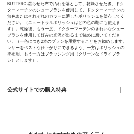
BUTTERO:湿らせた布で汚れを落として、乾燥させた後、ドク
ターマーチンのシューブラシを使用して、ドクターマーチンの
無色またはそれぞれのカラーに適したポリッシュを塗布してく
ださい。（ニュートラルポリッシュはどの色の靴にも使えま
す）。乾燥後、もう一度、ドクターマーチンのきれいなシュー
ブラシを使用して好みの光沢が出るまで強めに磨いてくださ
い。（一色につき2本のブラシを用意することをお勧めします。
レザーをベストな仕上がりにできるよう、一方はポリッシュの
塗布用、もう一方はブラッシング用（クリーンなドライブラ
シ）とします）。
公式サイトでの購入特典