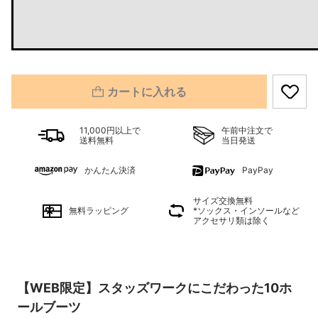
カートに入れる
11,000円以上で
午前中注文で
送料無料
当日発送
かんたん決済
PayPay
サイズ交換無料
無料ラッピング
*ソックス・インソールなど
アクセサリ類は除く
【WEB限定】スタッズワークにこだわった10ホ
ールブーツ