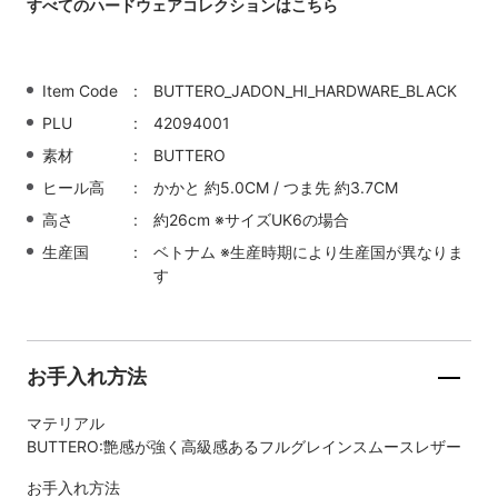
すべてのハードウェアコレクションはこちら
Item Code
BUTTERO_JADON_HI_HARDWARE_BLACK
PLU
42094001
素材
BUTTERO
ヒール高
かかと 約5.0CM / つま先 約3.7CM
高さ
約26cm ※サイズUK6の場合
生産国
ベトナム ※生産時期により生産国が異なりま
す
お手入れ方法
マテリアル
BUTTERO:艶感が強く高級感あるフルグレインスムースレザー
お手入れ方法