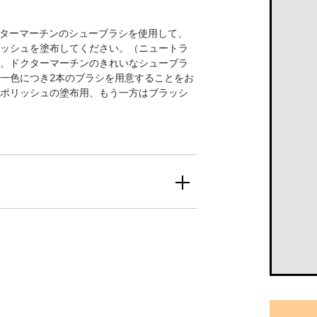
ドクターマーチンのシューブラシを使用して、
ッシュを塗布してください。（ニュートラ
、ドクターマーチンのきれいなシューブラ
一色につき2本のブラシを用意することをお
ポリッシュの塗布用、もう一方はブラッシ