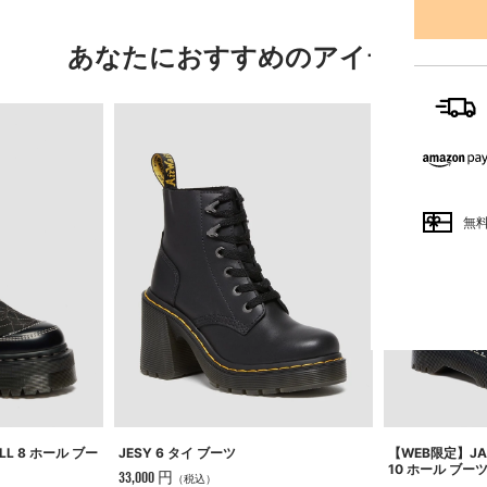
あなたにおすすめのアイテム
無
LL 8 ホール ブー
JESY 6 タイ ブーツ
【WEB限定】JADO
10 ホール ブー
33,000 円
（税込）