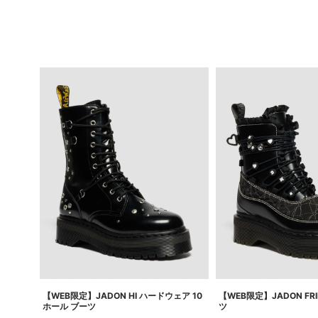
【WEB限定】JADON HI ハードウェア 10
【WEB限定】JADON FRI
ホール ブーツ
ツ