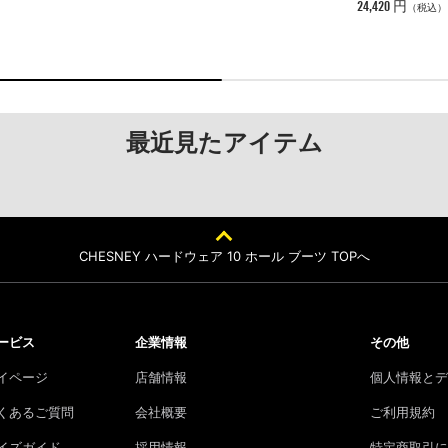
24,420 円
（税込）
最近見たアイテム
CHESNEY ハードウェア 10 ホール ブーツ TOPへ
ービス
企業情報
その他
イページ
店舗情報
個人情報とデ
くあるご質問
会社概要
ご利用規約
イズガイド
採用情報
特定商取引に