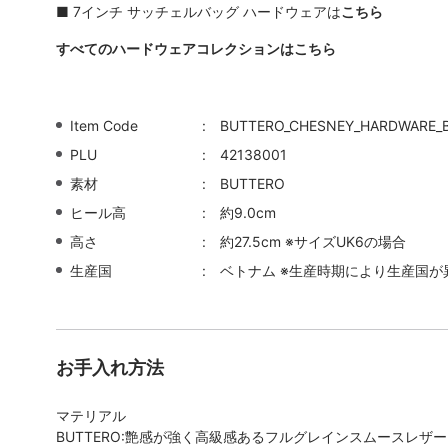
■
7インチ サッチェルバッグ ハードウェアは
こちら
すべてのハードウェアコレクションはこちら
Item Code
BUTTERO_CHESNEY_HARDWARE_
PLU
42138001
素材
BUTTERO
ヒール高
約9.0cm
高さ
約27.5cm ※サイズUK6の場合
生産国
ベトナム ※生産時期により生産国が
お手入れ方法
マテリアル
BUTTERO:艶感が強く高級感あるフルグレインスムースレザー