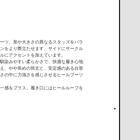
ーツ。形や大きさの異なるスタッズをバラ
ンをより際立たせます。サイドにサークル
ルにアクセントを加えています。
馴染みやすい柔らかさで、快適な履き心地
え、やや長めの筒丈と、安定感のある台形
さの中に力強さを感じさせるヒールブーツ
一感をプラス。履き口にはヒールループを