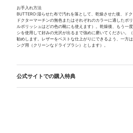
お手入れ方法
BUTTERO:湿らせた布で汚れを落として、乾燥させた後、
ドクターマーチンの無色またはそれぞれのカラーに適したポリ
ルポリッシュはどの色の靴にも使えます）。乾燥後、もう一度
シを使用して好みの光沢が出るまで強めに磨いてください。（
勧めします。レザーをベストな仕上がりにできるよう、一方は
ング用（クリーンなドライブラシ）とします）。
公式サイトでの購入特典