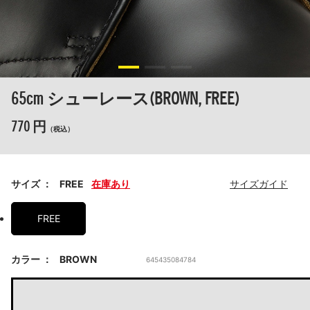
65cm シューレース(BROWN, FREE)
770 円
（税込）
サイズ
FREE
在庫あり
サイズガイド
FREE
カラー
BROWN
645435084784