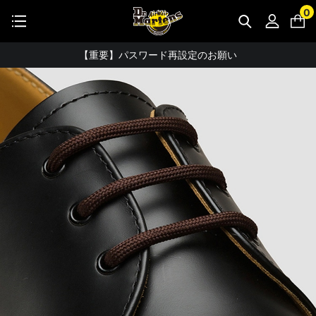
STUDENT DISCOUNTで5%OFF！
0
公式アプリで最大3,000円バック！
【重要】パスワード再設定のお願い
【重要なお知らせ】偽サイトにご注意ください。
お友達にポイントをプレゼントできる機能が新登場！
会員特典に2000円・3000円OFFが新登場！
ドクターマーチン製品のコピー品にご注意ください。
ドクターマーチン公式アプリをダウンロード！
11,000円以上で送料無料・サイズ交換無料