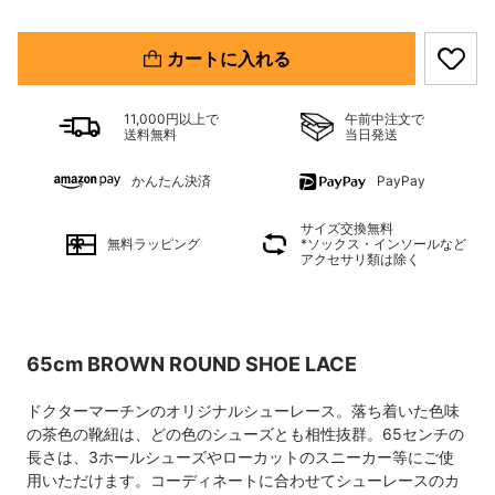
カートに入れる
11,000円以上で
午前中注文で
送料無料
当日発送
かんたん決済
PayPay
サイズ交換無料
無料ラッピング
*ソックス・インソールなど
アクセサリ類は除く
65cm BROWN ROUND SHOE LACE
ドクターマーチンのオリジナルシューレース。落ち着いた色味
の茶色の靴紐は、どの色のシューズとも相性抜群。65センチの
長さは、3ホールシューズやローカットのスニーカー等にご使
用いただけます。コーディネートに合わせてシューレースのカ