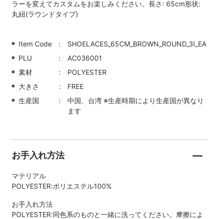
ラーを変えてカスタムをお楽しみください。長さ: 65cm形状:
丸紐(ラウンドタイプ)
Item Code
SHOELACES_65CM_BROWN_ROUND_3I_EA
PLU
AC036001
素材
POLYESTER
大きさ
FREE
生産国
中国、台湾 ※生産時期により生産国が異なり
ます
お手入れ方法
マテリアル
POLYESTER:ポリエステル100%
お手入れ方法
POLYESTER:同色系のものと一緒に洗ってください。摩擦によ