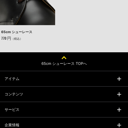
65cm シューレース
770 円
（税込）
65cm シューレース TOPへ
アイテム
コンテンツ
サービス
企業情報