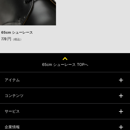
65cm シューレース
770 円
（税込）
65cm シューレース TOPへ
アイテム
コンテンツ
サービス
企業情報