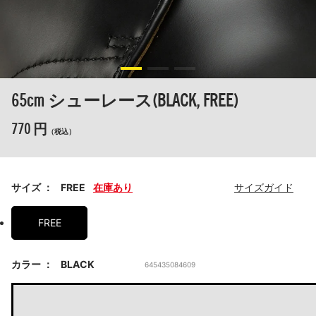
65cm シューレース(BLACK, FREE)
770 円
（税込）
サイズ
FREE
在庫あり
サイズガイド
FREE
カラー
BLACK
645435084609