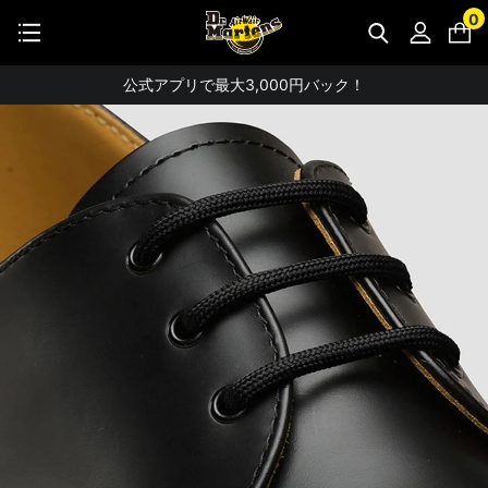
STUDENT DISCOUNTで5%OFF！
0
公式アプリで最大3,000円バック！
【重要】パスワード再設定のお願い
【重要なお知らせ】偽サイトにご注意ください。
お友達にポイントをプレゼントできる機能が新登場！
会員特典に2000円・3000円OFFが新登場！
ドクターマーチン製品のコピー品にご注意ください。
ドクターマーチン公式アプリをダウンロード！
11,000円以上で送料無料・サイズ交換無料