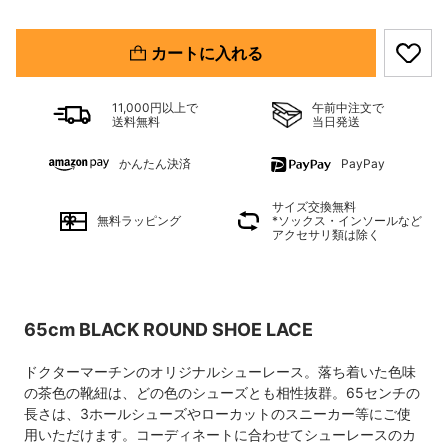
カートに入れる
11,000円以上で
午前中注文で
送料無料
当日発送
かんたん決済
PayPay
サイズ交換無料
無料ラッピング
*ソックス・インソールなど
アクセサリ類は除く
65cm BLACK ROUND SHOE LACE
ドクターマーチンのオリジナルシューレース。落ち着いた色味
の茶色の靴紐は、どの色のシューズとも相性抜群。65センチの
長さは、3ホールシューズやローカットのスニーカー等にご使
用いただけます。コーディネートに合わせてシューレースのカ