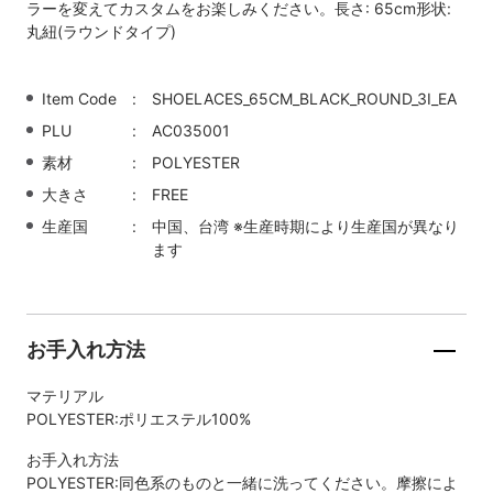
ラーを変えてカスタムをお楽しみください。長さ: 65cm形状:
丸紐(ラウンドタイプ)
Item Code
SHOELACES_65CM_BLACK_ROUND_3I_EA
PLU
AC035001
素材
POLYESTER
大きさ
FREE
生産国
中国、台湾 ※生産時期により生産国が異なり
ます
お手入れ方法
マテリアル
POLYESTER:ポリエステル100%
お手入れ方法
POLYESTER:同色系のものと一緒に洗ってください。摩擦によ