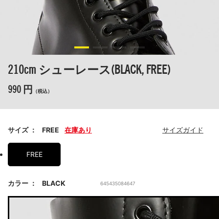
210cm シューレース(BLACK, FREE)
990 円
（税込）
サイズ
FREE
在庫あり
サイズガイド
FREE
カラー
BLACK
645435084647