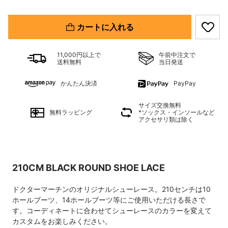
カートに入れる
11,000円以上で
午前中注文で
送料無料
当日発送
かんたん決済
PayPay
サイズ交換無料
無料ラッピング
*ソックス・インソールなど
アクセサリ類は除く
210CM BLACK ROUND SHOE LACE
ドクターマーチンのオリジナルシューレース。210センチは10
ホールブーツ、14ホールブーツ等にご使用いただける長さで
す。コーディネートに合わせてシューレースのカラーを変えて
カスタムをお楽しみください。