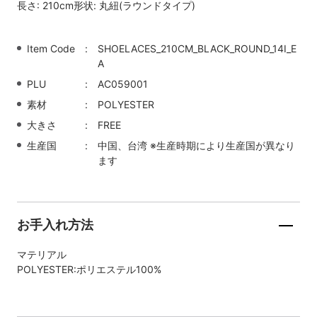
長さ: 210cm形状: 丸紐(ラウンドタイプ)
Item Code
SHOELACES_210CM_BLACK_ROUND_14I_E
A
PLU
AC059001
素材
POLYESTER
大きさ
FREE
生産国
中国、台湾 ※生産時期により生産国が異なり
ます
お手入れ方法
マテリアル
POLYESTER:ポリエステル100%