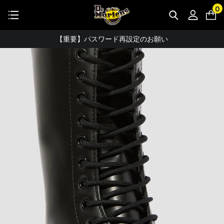
STUDENT DISCOUNTで5%OFF！
0
公式アプリで最大3,000円バック！
【重要】パスワード再設定のお願い
【重要なお知らせ】偽サイトにご注意ください。
お友達にポイントをプレゼントできる機能が新登場！
会員特典に2000円・3000円OFFが新登場！
ドクターマーチン製品のコピー品にご注意ください。
ドクターマーチン公式アプリをダウンロード！
11,000円以上で送料無料・サイズ交換無料