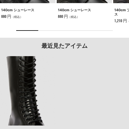
140cm シューレース
140cm シューレース
140cm
ス
880 円
880 円
（税込）
（税込）
1,210 円
最近見たアイテム