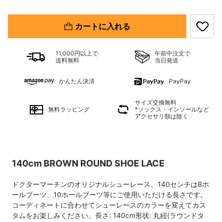
カートに入れる
11,000円以上で
午前中注文で
送料無料
当日発送
かんたん決済
PayPay
サイズ交換無料
無料ラッピング
*ソックス・インソールなど
アクセサリ類は除く
140cm BROWN ROUND SHOE LACE
ドクターマーチンのオリジナルシューレース。140センチは8ホ
ールブーツ、10ホールブーツ等にご使用いただける長さです。
コーディネートに合わせてシューレースのカラーを変えてカス
タムをお楽しみください。長さ: 140cm形状: 丸紐(ラウンドタ