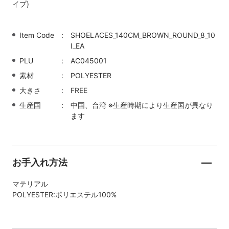
イプ)
Item Code
SHOELACES_140CM_BROWN_ROUND_8_10
I_EA
PLU
AC045001
素材
POLYESTER
大きさ
FREE
生産国
中国、台湾 ※生産時期により生産国が異なり
ます
お手入れ方法
マテリアル
POLYESTER:ポリエステル100%