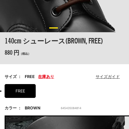
140cm シューレース(BROWN, FREE)
880 円
（税込）
サイズ
FREE
在庫あり
サイズガイド
FREE
カラー
BROWN
645435084814