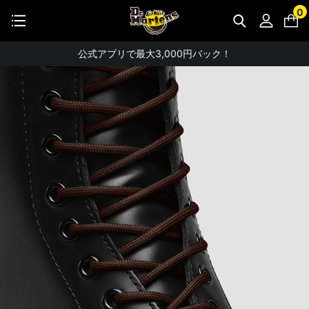
STUDENT DISCOUNTで5%OFF！
0
公式アプリで最大3,000円バック！
【重要】パスワード再設定のお願い
【重要なお知らせ】偽サイトにご注意ください。
お友達にポイントをプレゼントできる機能が新登場！
会員特典に2000円・3000円OFFが新登場！
ドクターマーチン製品のコピー品にご注意ください。
ドクターマーチン公式アプリをダウンロード！
11,000円以上で送料無料・サイズ交換無料