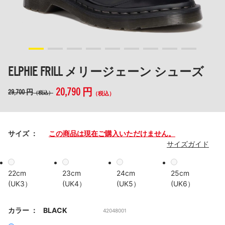
ELPHIE FRILL メリージェーン シューズ
20,790 円
29,700 円
（税込）
（税込）
サイズ
この商品は現在ご購入いただけません。
サイズガイド
22cm
23cm
24cm
25cm
(UK3）
(UK4）
(UK5）
(UK6）
カラー
BLACK
42048001