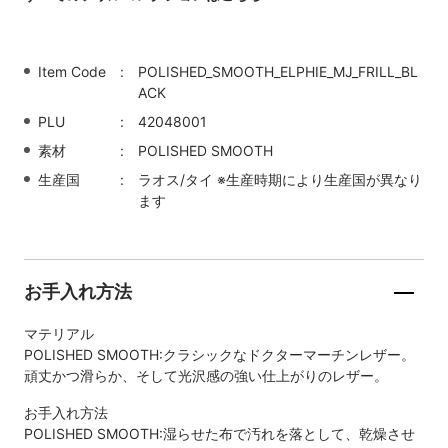
Item Code
POLISHED_SMOOTH_ELPHIE_MJ_FRILL_BL
ACK
PLU
42048001
素材
POLISHED SMOOTH
生産国
ラオス/タイ ※生産時期により生産国が異なり
ます
お手入れ方法
マテリアル
POLISHED SMOOTH:クラシックなドクターマーチンレザー。
頑丈かつ滑らか、そして光沢感の強い仕上がりのレザー。
お手入れ方法
POLISHED SMOOTH:湿らせた布で汚れを落として、乾燥させ