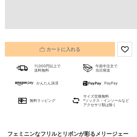
カートに入れる
11,000円以上で
午前中注文で
送料無料
当日発送
かんたん決済
PayPay
サイズ交換無料
無料ラッピング
*ソックス・インソールなど
アクセサリ類は除く
フェミニンなフリルとリボンが彩るメリージェー