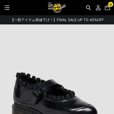
0
【一部アイテム再値下げ！】FINAL SALE UP TO 40%OFF
【お知らせ】佐川急便：熊本地震にともなう配送への影響について
STUDENT DISCOUNTで5%OFF！
公式アプリで最大3,000円バック！
【重要】パスワード再設定のお願い
【重要なお知らせ】偽サイトにご注意ください。
お友達にポイントをプレゼントできる機能が新登場！
会員特典に2000円・3000円OFFが新登場！
ドクターマーチン製品のコピー品にご注意ください。
ドクターマーチン公式アプリをダウンロード！
11,000円以上で送料無料・サイズ交換無料