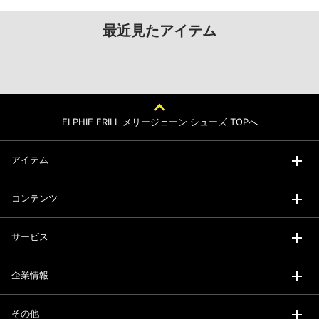
最近見たアイテム
ELPHIE FRILL メリージェーン シューズ TOPへ
アイテム
コンテンツ
サービス
企業情報
その他