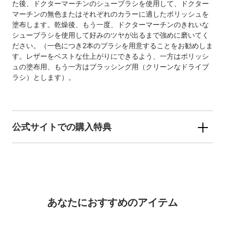
た後、ドクターマーチンのシューブラシを使用して、ドクター
マーチンの無色またはそれぞれのカラーに適したポリッシュを
塗布します。乾燥後、もう一度、ドクターマーチンのきれいな
シューブラシを使用して好みのツヤが出るまで強めに磨いてく
ださい。（一色につき2本のブラシを用意することをお勧めしま
す。レザーをベストな仕上がりにできるよう、一方はポリッシ
ュの塗布用、もう一方はブラッシング用（クリーンなドライブ
ラシ）とします）。
公式サイトでの購入特典
あなたにおすすめのアイテム