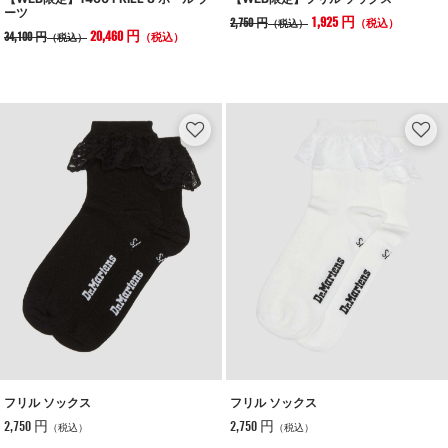
ーツ
1,925 円
2,750 円
（税込）
（税込）
20,460 円
34,100 円
（税込）
（税込）
フリル ソックス
フリル ソックス
2,750 円
2,750 円
（税込）
（税込）