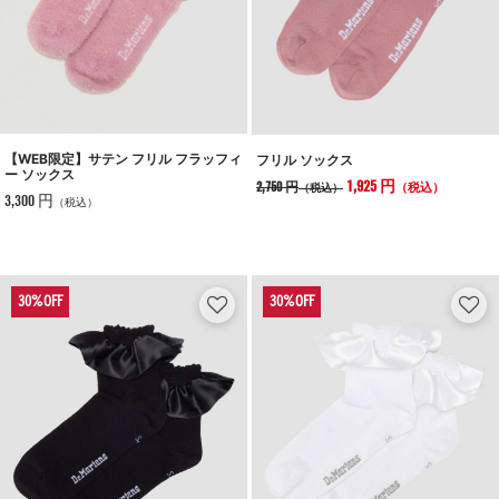
【WEB限定】サテン フリル フラッフィ
フリル ソックス
ー ソックス
1,925 円
2,750 円
（税込）
（税込）
3,300 円
（税込）