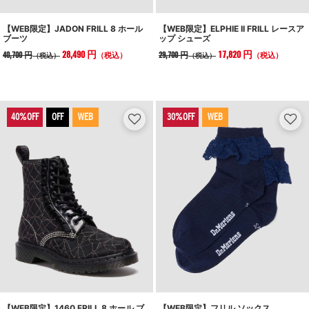
【WEB限定】JADON FRILL 8 ホール
【WEB限定】ELPHIE II FRILL レースア
ブーツ
ップ シューズ
28,490 円
17,820 円
40,700 円
29,700 円
（税込）
（税込）
（税込）
（税込）
OFF
WEB
WEB
【WEB限定】1460 FRILL 8 ホール ブ
【WEB限定】フリル ソックス