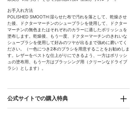
お手入れ方法
POLISHED SMOOTH:湿らせた布で汚れを落として、乾燥させ
た後、ドクターマーチンのシューブラシを使用して、ドクター
マーチンの無色またはそれぞれのカラーに適したポリッシュを
塗布します。乾燥後、もう一度、ドクターマーチンのきれいな
シューブラシを使用して好みのツヤが出るまで強めに磨いてく
ださい。（一色につき2本のブラシを用意することをお勧めしま
す。レザーをベストな仕上がりにできるよう、一方はポリッシ
ュの塗布用、もう一方はブラッシング用（クリーンなドライブ
ラシ）とします）。
公式サイトでの購入特典