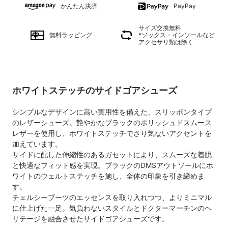
かんたん決済
PayPay
サイズ交換無料
無料ラッピング
*ソックス・インソールなど
アクセサリ類は除く
ホワイトステッチのサイドゴアシューズ
シンプルなデザインに高い実用性を備えた、スリッポンタイプ
のレザーシューズ。艶やかなブラックのポリッシュドスムース
レザーを使用し、ホワイトステッチでさり気ないアクセントを
加えています。
サイドに配した伸縮性のあるガセットにより、スムーズな着脱
と快適なフィット感を実現。ブラックのDMSアウトソールにホ
ワイトのウェルトステッチを施し、全体の印象を引き締めま
す。
チェルシーブーツのエッセンスを取り入れつつ、よりミニマル
に仕上げた一足。気負わないスタイルとドクターマーチンのヘ
リテージを融合させたサイドゴアシューズです。