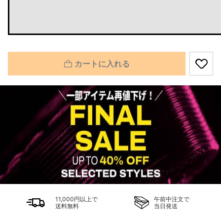
カートに入れる
11,000円以上で
午前中注文で
送料無料
当日発送