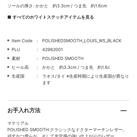
ソールの厚さ: かかと 約3.3cm / つま先 約1.6cm
■
すべてのホワイトステッチアイテムを見る
Item Code
POLISHEDSMOOTH_LOUIS_WS_BLACK
PLU
42982001
素材
POLISHED SMOOTH
ヒール高
かかと 約3.3cm / つま先 約1.6c
生産国
ラオス/タイ ※生産時期により生産国が異なり
ます
お手入れ方法
マテリアル
POLISHED SMOOTH:クラシックなドクターマーチンレザー。
頑丈かつ滑らか、そして光沢感の強い仕上がりのレザー。