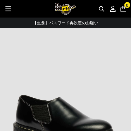
STUDENT DISCOUNTで5%OFF！
0
公式アプリで最大3,000円バック！
【重要】パスワード再設定のお願い
【重要なお知らせ】偽サイトにご注意ください。
お友達にポイントをプレゼントできる機能が新登場！
会員特典に2000円・3000円OFFが新登場！
ドクターマーチン製品のコピー品にご注意ください。
ドクターマーチン公式アプリをダウンロード！
11,000円以上で送料無料・サイズ交換無料