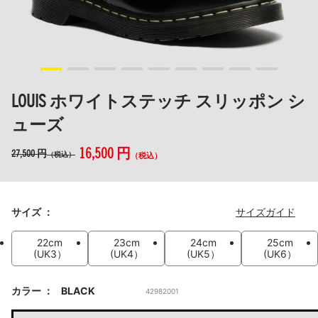
LOUIS ホワイトステッチ スリッポン シ
ューズ
16,500 円
27,500 円
（税込）
（税込）
サイズ
サイズガイド
22cm
23cm
24cm
25cm
(UK3）
(UK4）
(UK5）
(UK6）
カラー
BLACK
42982001