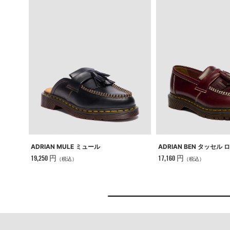
ADRIAN MULE ミュール
ADRIAN BEN タッセル
19,250 円
17,160 円
（税込）
（税込）