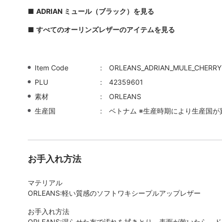
■
ADRIAN ミュール（ブラック）を見る
■
すべてのオーリンズレザーのアイテムを見る
Item Code
ORLEANS_ADRIAN_MULE_CHERRY
PLU
42359601
素材
ORLEANS
生産国
ベトナム ※生産時期により生産国が
お手入れ方法
マテリアル
ORLEANS:軽い質感のソフトワキシープルアップレザー
お手入れ方法
ORLEANS:湿らせた布で汚れを拭きとり、表面が乾いたら