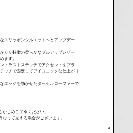
なスリッポンシルエットへとアップデー
がりが特徴の柔らかなプルアップレザー
めます。
ントラストステッチでアクセントをプラ
テッチで固定してアイコニックな仕上がり
なエッジを効かせたタッセルローファーで
らかじめご了承ください。
異なって見える場合がございます。