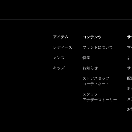
アイテム
コンテンツ
サ
レディース
ブランドについて
マ
メンズ
特集
よ
キッズ
お知らせ
サ
ストアスタッフ
配
コーディネート
返
スタッフ
メ
アナザーストーリー
お