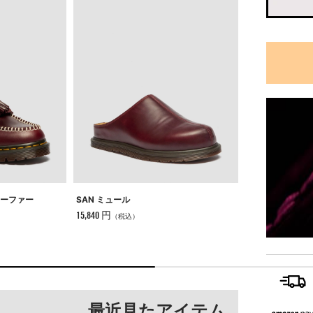
 ローファー
SAN ミュール
ADRIAN BEN
15,840 円
28,600 円
（税込）
（税込）
最近見たアイテム