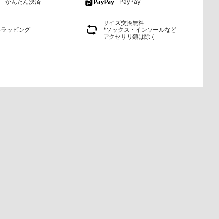
かんたん決済
PayPay
サイズ交換無料
料ラッピング
*ソックス・インソールなど
アクセサリ類は除く