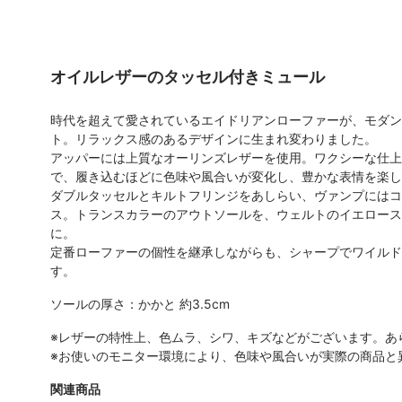
オイルレザーのタッセル付きミュール
時代を超えて愛されているエイドリアンローファーが、モダン
ト。リラックス感のあるデザインに生まれ変わりました。
アッパーには上質なオーリンズレザーを使用。ワクシーな仕上
で、履き込むほどに色味や風合いが変化し、豊かな表情を楽し
ダブルタッセルとキルトフリンジをあしらい、ヴァンプにはコ
ス。トランスカラーのアウトソールを、ウェルトのイエロース
に。
定番ローファーの個性を継承しながらも、シャープでワイルド
す。
ソールの厚さ：かかと 約3.5cm
※レザーの特性上、色ムラ、シワ、キズなどがございます。あ
※お使いのモニター環境により、色味や風合いが実際の商品と
関連商品