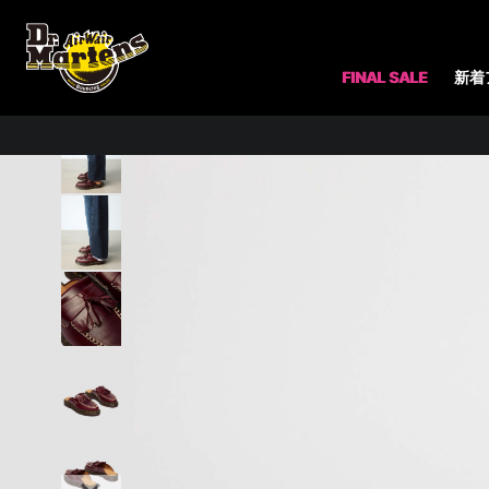
ホーム
レディース
シューズ（レディース）
ローファー（レデ
FINAL SALE
新着