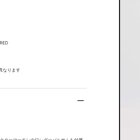
RED
異なります
、ドクターマーチンのワンダーバルサムを付属