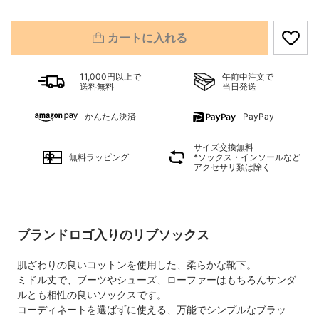
カートに入れる
11,000円以上で
午前中注文で
送料無料
当日発送
かんたん決済
PayPay
サイズ交換無料
無料ラッピング
*ソックス・インソールなど
アクセサリ類は除く
ブランドロゴ入りのリブソックス
肌ざわりの良いコットンを使用した、柔らかな靴下。
ミドル丈で、ブーツやシューズ、ローファーはもちろんサンダ
ルとも相性の良いソックスです。
コーディネートを選ばずに使える、万能でシンプルなブラッ