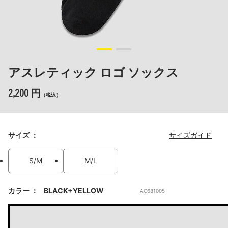
アスレティック ロゴ ソックス
2,200 円
（税込）
サイズ
サイズガイド
S/M
M/L
カラー
BLACK+YELLOW
AC681005