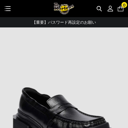
STUDENT DISCOUNTで5%OFF！
0
公式アプリで最大3,000円バック！
【重要】パスワード再設定のお願い
【重要なお知らせ】偽サイトにご注意ください。
お友達にポイントをプレゼントできる機能が新登場！
会員特典に2000円・3000円OFFが新登場！
ドクターマーチン製品のコピー品にご注意ください。
ドクターマーチン公式アプリをダウンロード！
11,000円以上で送料無料・サイズ交換無料