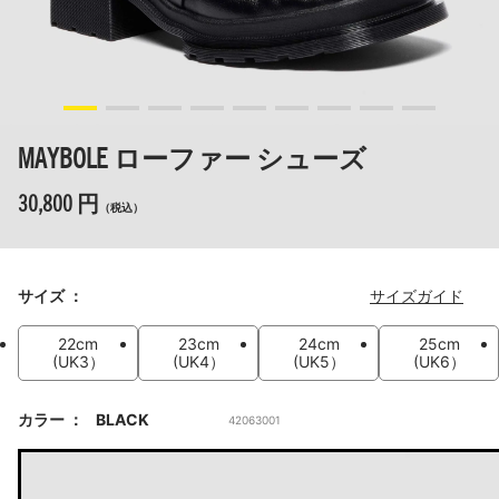
MAYBOLE ローファー シューズ
30,800 円
（税込）
サイズ
サイズガイド
22cm
23cm
24cm
25cm
(UK3）
(UK4）
(UK5）
(UK6）
カラー
BLACK
42063001