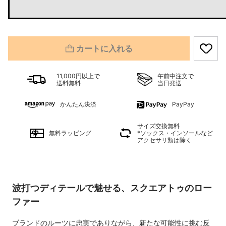
カートに入れる
11,000円以上で
午前中注文で
送料無料
当日発送
かんたん決済
PayPay
サイズ交換無料
無料ラッピング
*ソックス・インソールなど
アクセサリ類は除く
波打つディテールで魅せる、スクエアトゥのロー
ファー
ブランドのルーツに忠実でありながら、新たな可能性に挑む反