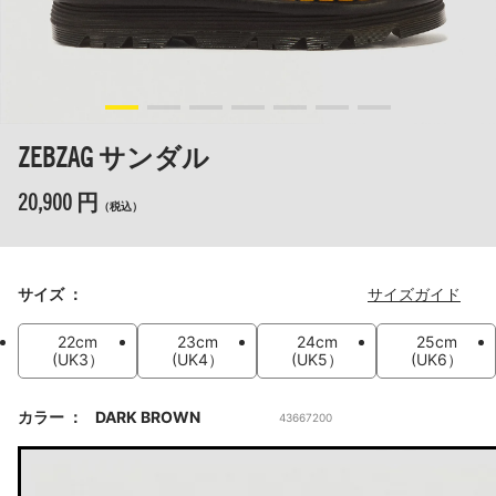
ZEBZAG サンダル
20,900 円
（税込）
サイズ
サイズガイド
22cm
23cm
24cm
25cm
(UK3）
(UK4）
(UK5）
(UK6）
カラー
DARK BROWN
43667200