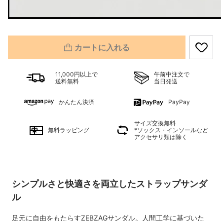
カートに入れる
11,000円以上で
午前中注文で
送料無料
当日発送
かんたん決済
PayPay
サイズ交換無料
無料ラッピング
*ソックス・インソールなど
アクセサリ類は除く
シンプルさと快適さを両立したストラップサンダ
ル
足元に自由をもたらすZEBZAGサンダル。人間工学に基づいた