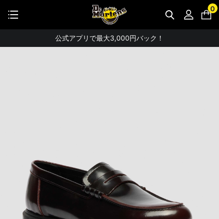
【お知らせ】佐川急便：熊本地震にともなう配送への影響について
0
STUDENT DISCOUNTで5%OFF！
公式アプリで最大3,000円バック！
【重要】パスワード再設定のお願い
【重要なお知らせ】偽サイトにご注意ください。
お友達にポイントをプレゼントできる機能が新登場！
会員特典に2000円・3000円OFFが新登場！
ドクターマーチン製品のコピー品にご注意ください。
ドクターマーチン公式アプリをダウンロード！
11,000円以上で送料無料・サイズ交換無料