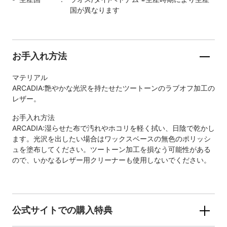
国が異なります
お手入れ方法
マテリアル
ARCADIA:艶やかな光沢を持たせたツートーンのラブオフ加工の
レザー。
お手入れ方法
ARCADIA:湿らせた布で汚れやホコリを軽く拭い、日陰で乾かし
ます。光沢を出したい場合はワックスベースの無色のポリッシ
ュを塗布してください。ツートーン加工を損なう可能性がある
ので、いかなるレザー用クリーナーも使用しないでください。
公式サイトでの購入特典