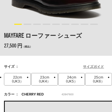
MAYFARE ローファー シューズ
27,500 円
（税込）
サイズ
サイズガイド
22cm
23cm
24cm
25cm
(UK3）
(UK4）
(UK5）
(UK6）
カラー
CHERRY RED
42847600