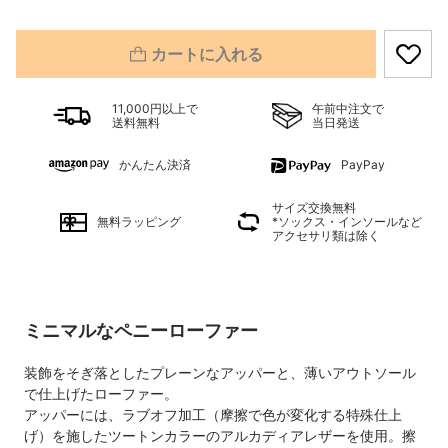
カートに入れる
11,000円以上で
午前中注文で
送料無料
当日発送
かんたん決済
PayPay
サイズ交換無料
無料ラッピング
*ソックス・インソールなど
アクセサリ類は除く
ミニマルなペニーローファー
装飾をそぎ落としたプレーンなアッパーと、薄いアウトソール
で仕上げたローファー。
アッパーには、ラブオフ加工（摩擦で色が変化する特殊仕上
げ）を施したツートンカラーのアルカディアレザーを使用。擦