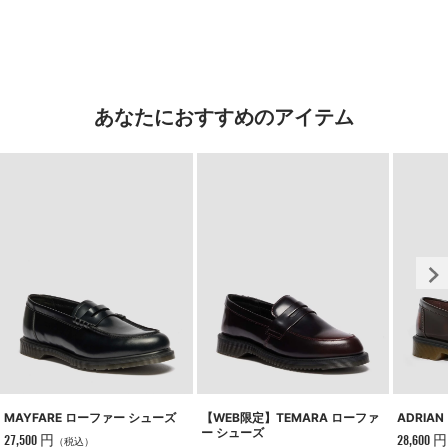
あなたにおすすめのアイテム
【WEB限定】TEMARA ローファ
MAYFARE ローファー シューズ
ADRIA
ー シューズ
27,500 円
28,600 円
（税込）