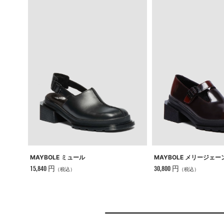
MAYBOLE ミュール
MAYBOLE メリージェー
15,840 円
30,800 円
（税込）
（税込）