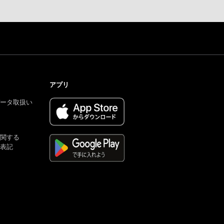
アプリ
ータ取扱い
関する
表記