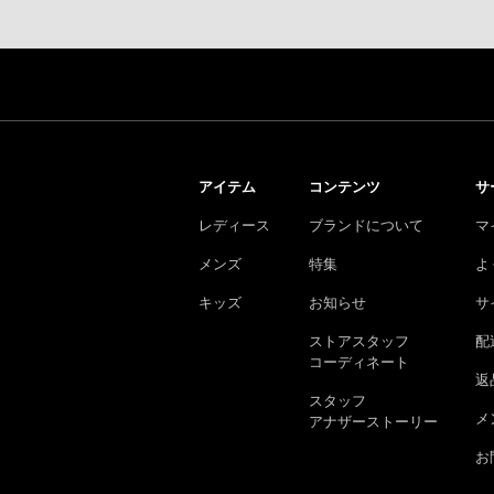
アイテム
コンテンツ
サ
レディース
ブランドについて
マ
メンズ
特集
よ
キッズ
お知らせ
サ
ストアスタッフ
配
コーディネート
返
スタッフ
メ
アナザーストーリー
お