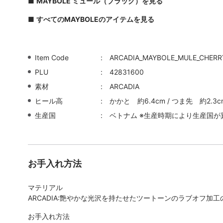
■
MAYBOLE ミュール（ブラック）を見る
■
すべてのMAYBOLEのアイテムを見る
Item Code
ARCADIA_MAYBOLE_MULE_CHERR
PLU
42831600
素材
ARCADIA
ヒール高
かかと 約6.4cm / つま先 約2.3c
生産国
ベトナム ※生産時期により生産国が
お手入れ方法
マテリアル
ARCADIA:艶やかな光沢を持たせたツートーンのラブオフ加
お手入れ方法