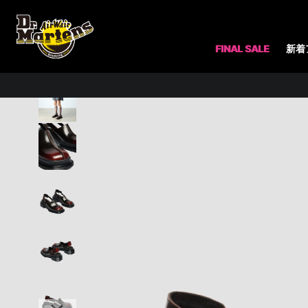
ホーム
レディース
サンダル（レディース）
FINAL SALE
新着