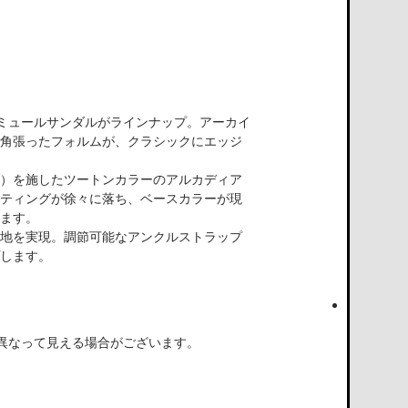
にミュールサンダルがラインナップ。アーカイ
角張ったフォルムが、クラシックにエッジ
）を施したツートンカラーのアルカディア
ティングが徐々に落ち、ベースカラーが現
ます。
地を実現。調節可能なアンクルストラップ
します。
異なって見える場合がございます。