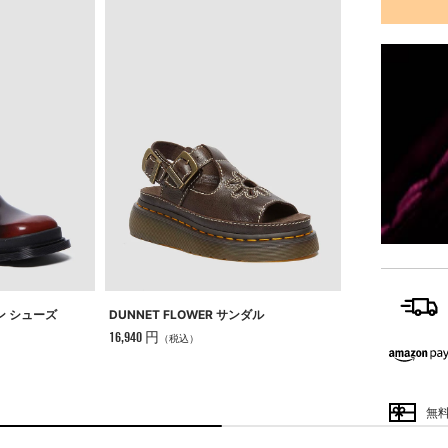
ADRIAN MUL
ン シューズ
DUNNET FLOWER サンダル
16,500 円
16,940 円
（税込）
（税込）
無