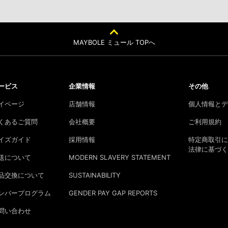
MAYBOLE ミュール TOPへ
ービス
企業情報
その他
イページ
店舗情報
個人情報とデ
くあるご質問
会社概要
ご利用規約
イズガイド
採用情報
特定商取引に
法律に基づく
送について
MODERN SLAVERY STATEMENT
品交換について
SUSTAINABILITY
ンバープログラム
GENDER PAY GAP REPORTS
問い合わせ