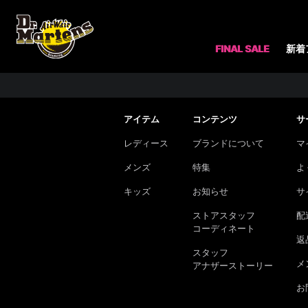
FINAL SALE
新着
アイテム
コンテンツ
サ
レディース
ブランドについて
マ
メンズ
特集
よ
キッズ
お知らせ
サ
ストアスタッフ
配
コーディネート
返
スタッフ
メ
アナザーストーリー
お