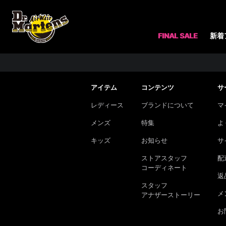
FINAL SALE
新着
アイテム
コンテンツ
サ
レディース
ブランドについて
マ
メンズ
特集
よ
キッズ
お知らせ
サ
ストアスタッフ
配
コーディネート
返
スタッフ
メ
アナザーストーリー
お