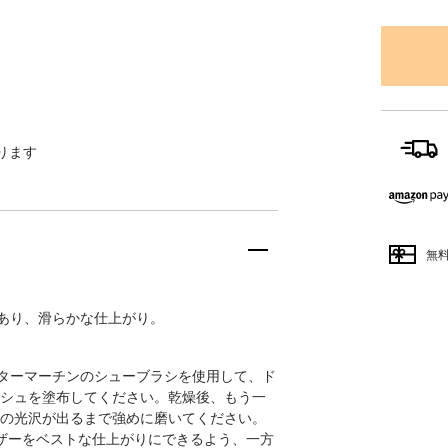
ります
無
があり、滑らかな仕上がり。
クターマーチンのシューブラシを使用して、ド
シュを塗布してください。乾燥後、もう一
の光沢が出るまで強めに磨いてください。
ザーをベストな仕上がりにできるよう、一方