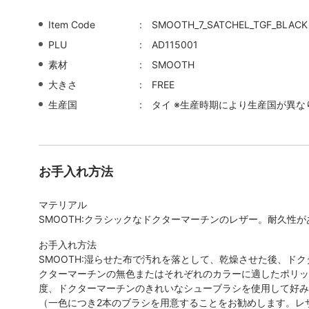
Item Code
SMOOTH_7_SATCHEL_TGF_BLACK
PLU
AD115001
素材
SMOOTH
大きさ
FREE
生産国
タイ ※生産時期により生産国が異な
お手入れ方法
マテリアル
SMOOTH:クラシックなドクターマーチンのレザー。耐久性
お手入れ方法
SMOOTH:湿らせた布で汚れを落として、乾燥させた後、ド
クターマーチンの無色またはそれぞれのカラーに適したポリッ
度、ドクターマーチンのきれいなシューブラシを使用して好み
（一色につき2本のブラシを用意することをお勧めします。レ