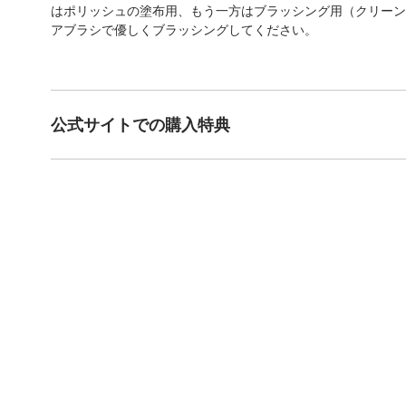
はポリッシュの塗布用、もう一方はブラッシング用（クリーン
アブラシで優しくブラッシングしてください。
公式サイトでの購入特典