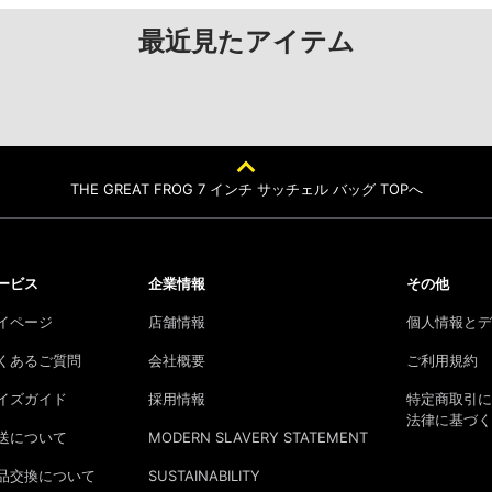
最近見たアイテム
THE GREAT FROG 7 インチ サッチェル バッグ TOPへ
ービス
企業情報
その他
イページ
店舗情報
個人情報とデ
くあるご質問
会社概要
ご利用規約
イズガイド
採用情報
特定商取引に
法律に基づく
送について
MODERN SLAVERY STATEMENT
品交換について
SUSTAINABILITY