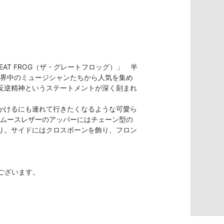
EAT FROG（ザ・グレートフロッグ）」 半
界中のミュージシャンたちから人気を集め
反逆精神というステートメントが深く刻まれ
かけるにも連れて行きたくなるような可愛ら
ムースレザーのアッパーにはチェーン型の
り。サイドにはクロスボーンを飾り、フロン
ございます。