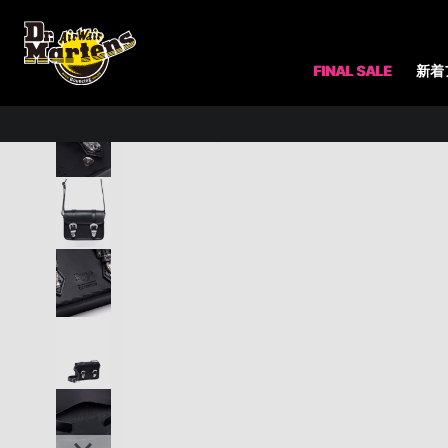
ホーム
メンズ
アクセサリー（メンズ）
すべてのアクセサリー
COLLABO
FINAL SALE
新着