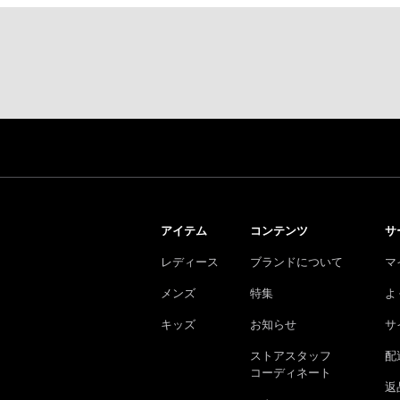
アイテム
コンテンツ
サ
レディース
ブランドについて
マ
メンズ
特集
よ
キッズ
お知らせ
サ
ストアスタッフ
配
コーディネート
返