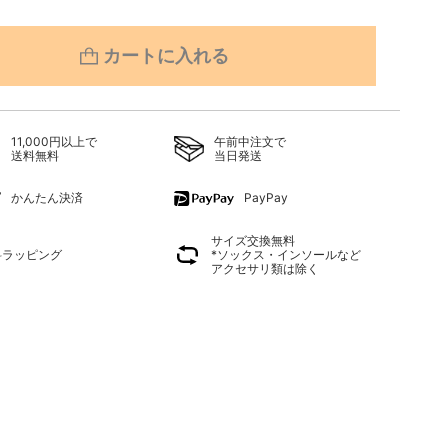
カートに入れる
11,000円以上で
午前中注文で
送料無料
当日発送
かんたん決済
PayPay
サイズ交換無料
料ラッピング
*ソックス・インソールなど
アクセサリ類は除く