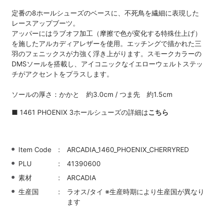
定番の8ホールシューズのベースに、不死鳥を繊細に表現した
レースアップブーツ。
アッパーにはラブオフ加工（摩擦で色が変化する特殊仕上げ）
を施したアルカディアレザーを使用。エッチングで描かれた三
羽のフェニックスが力強く浮き上がります。スモークカラーの
DMSソールを搭載し、アイコニックなイエローウェルトステッ
チがアクセントをプラスします。
ソールの厚さ：かかと 約3.0cm / つま先 約1.5cm
■
1461 PHOENIX 3ホールシューズの詳細は
こちら
Item Code
ARCADIA_1460_PHOENIX_CHERRYRED
PLU
41390600
素材
ARCADIA
生産国
ラオス/タイ ※生産時期により生産国が異なり
ます