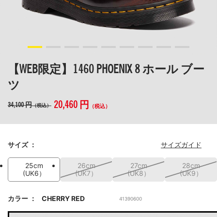
【WEB限定】1460 PHOENIX 8 ホール ブー
ツ
20,460 円
34,100 円
（税込）
（税込）
サイズ
サイズガイド
25cm
26cm
27cm
28cm
(UK6）
(UK7）
(UK8）
(UK9）
カラー
CHERRY RED
41390600