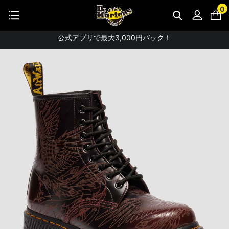
STUDENT DISCOUNTで5%OFF！
0
WEB
公式アプリで最大3,000円バック！
【重要】パスワード再設定のお願い
【重要なお知らせ】偽サイトにご注意ください。
お友達にポイントをプレゼントできる機能が新登場！
会員特典に2000円・3000円OFFが新登場！
ドクターマーチン製品のコピー品にご注意ください。
ドクターマーチン公式アプリをダウンロード！
11,000円以上で送料無料・サイズ交換無料