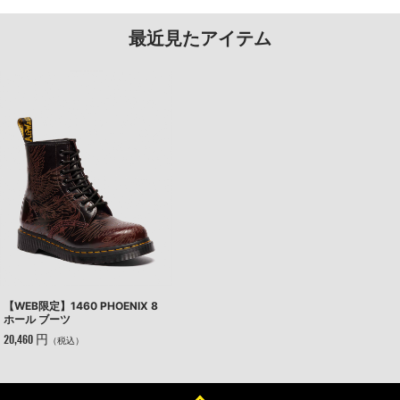
最近見たアイテム
【WEB限定】1460 PHOENIX 8
ホール ブーツ
20,460 円
（税込）