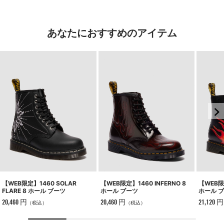
あなたにおすすめのアイテム
【WEB限定
【WEB限定】1460 SOLAR
【WEB限定】1460 INFERNO 8
ホール 
FLARE 8 ホール ブーツ
ホール ブーツ
21,120 円
20,460 円
20,460 円
（税込）
（税込）