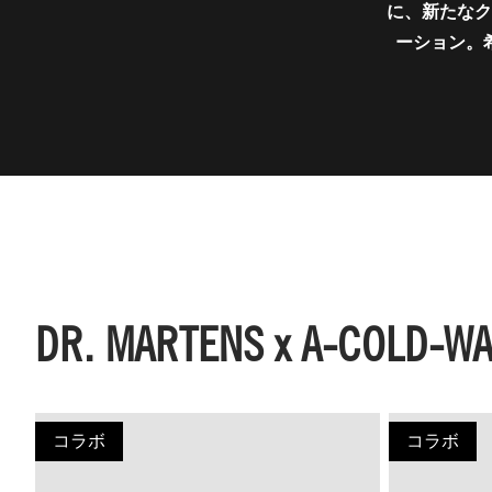
に、新たなク
ーション。
DR. MARTENS x A-COLD-WA
コラボ
コラボ