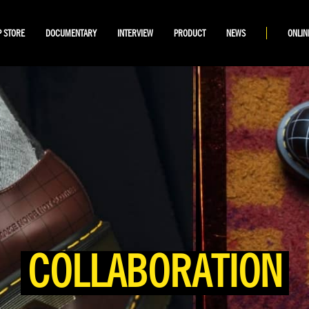
 STORE
DOCUMENTARY
INTERVIEW
PRODUCT
NEWS
ONLIN
COLLABORATION