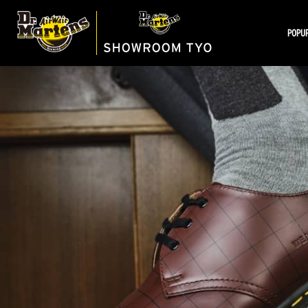
POPUP