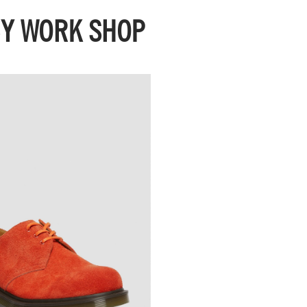
CY WORK SHOP