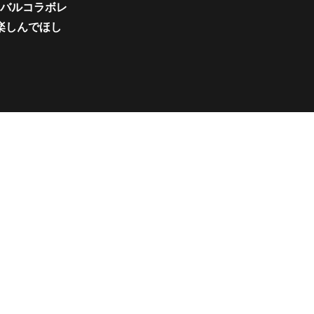
バルコラボレ
楽しんでほし