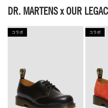
DR. MARTENS x OUR LEGA
コラボ
コラボ