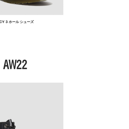
GACY 3 ホール シューズ
I AW22