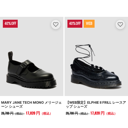
WEB
MARY JANE TECH MONO メリージェ
【WEB限定】ELPHIE II FRILL レースア
ーン シューズ
ップ シューズ
17,820 円
17,820 円
29,700 円
29,700 円
（税込）
（税込）
（税込）
（税込）