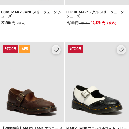
8065 MARY JANE メリージェーン シ
ELPHIE MJ バックル メリージェーン
ューズ
シューズ
27,500 円
17,820 円
29,700 円
（税込）
（税込）
（税込）
WEB
【WEB限定】MARY JANE フラワー メ
MARY JANE ブラックホワイト メリー