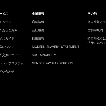
ービス
企業情報
その他
イページ
店舗情報
個人情報とデ
くあるご質問
会社概要
ご利用規約
イズガイド
採用情報
特定商取引に
法律に基づく
送について
MODERN SLAVERY STATEMENT
品交換について
SUSTAINABILITY
ンバープログラム
GENDER PAY GAP REPORTS
問い合わせ