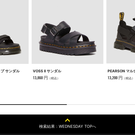
VOSS II サンダル
ップ サンダル
PEARSON マ
13,860 円
13,200 円
（税込）
（税込）
検索結果：WEDNESDAY TOPへ