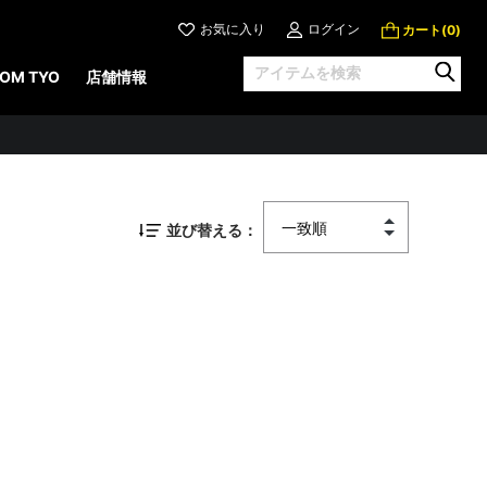
お気に入り
ログイン
カート(
)
0
OM TYO
店舗情報
並び替える