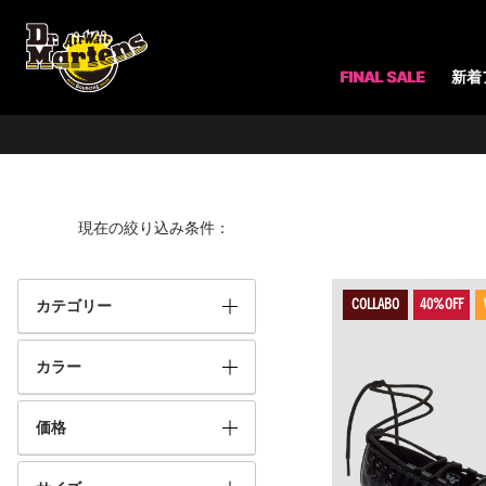
ホーム
検索ワード：WEDNESDAY
FINAL SALE
新着
現在の絞り込み条件
カテゴリー
COLLABO
カラー
価格