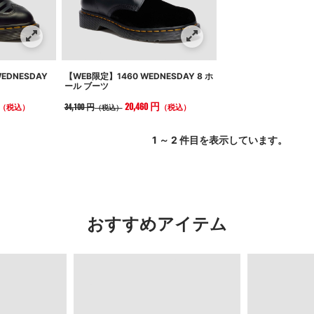
WEDNESDAY
【WEB限定】1460 WEDNESDAY 8 ホ
ール ブーツ
20,460 円
34,100 円
（税込）
（税込）
（税込）
1 ～ 2 件目を表示しています。
おすすめアイテム