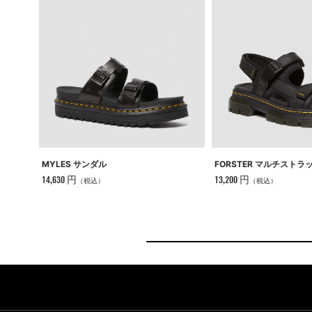
MYLES サンダル
FORSTER マルチストラ
14,630 円
13,200 円
（税込）
（税込）