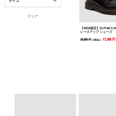
サイズ
クリア
【WEB限定】ELPHIE II 
レースアップ シューズ
17,160 円
28,600 円
（税込）