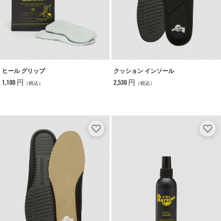
ヒール グリップ
クッション インソール
1,100 円
2,530 円
（税込）
（税込）