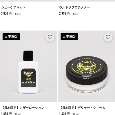
シューケアキット
ウルトラプロテクター
3,630 円
2,310 円
（税込）
（税込）
【日本限定】レザーローション
【日本限定】デリケートクリーム
1,650 円
1,320 円
（税込）
（税込）