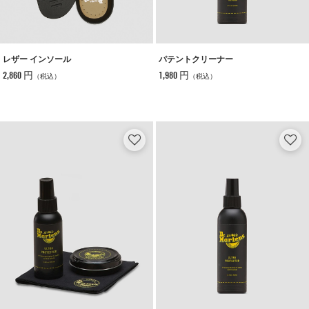
レザー インソール
パテントクリーナー
2,860 円
1,980 円
（税込）
（税込）