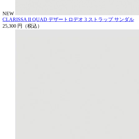
NEW
CLARISSA II QUAD デザートロデオ 3 ストラップ サンダル
25,300 円
（税込）