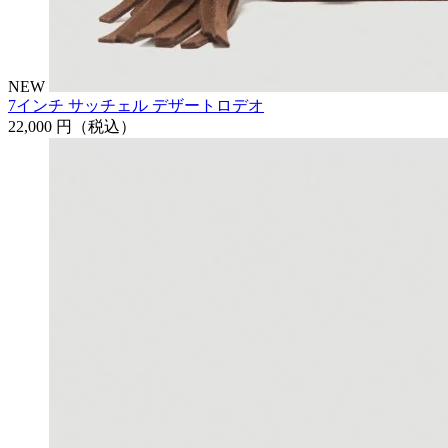
NEW
7インチ サッチェル デザートロデオ
22,000 円
（税込）