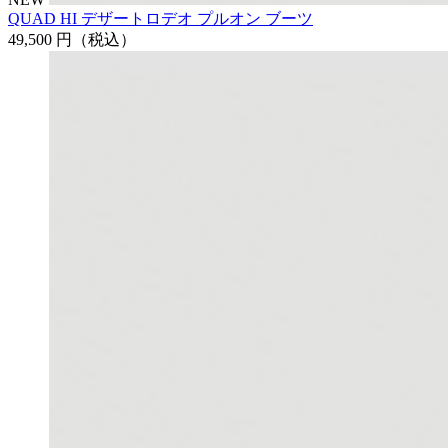
QUAD HI デザートロデオ プルオン ブーツ
49,500 円
（税込）