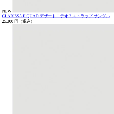
NEW
CLARISSA II QUAD デザートロデオ 3 ストラップ サンダル
25,300 円
（税込）