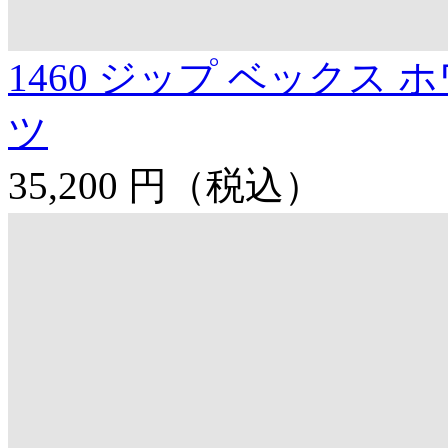
1460 ジップ ベックス 
ツ
35,200 円
（税込）