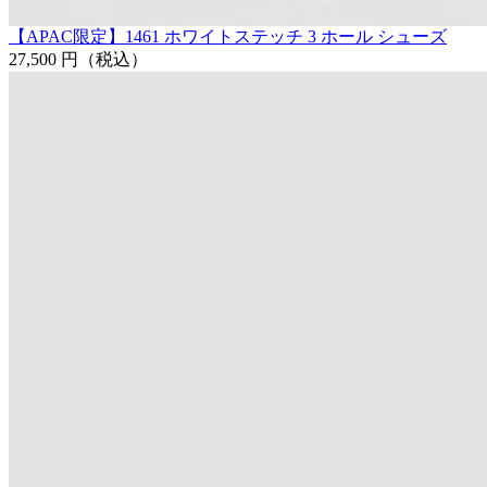
【APAC限定】1461 ホワイトステッチ 3 ホール シューズ
27,500 円
（税込）