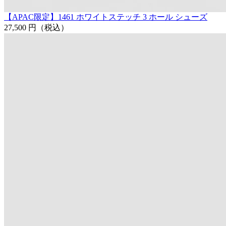
【APAC限定】1461 ホワイトステッチ 3 ホール シューズ
27,500 円
（税込）