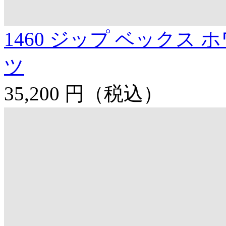
1460 ジップ ベックス 
ツ
35,200 円
（税込）