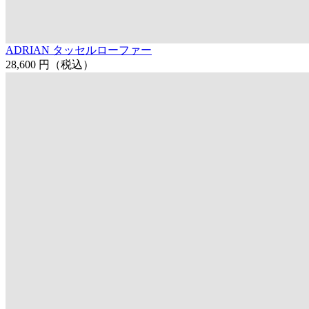
ADRIAN タッセルローファー
28,600 円
（税込）