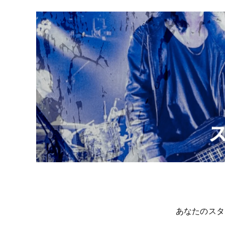
あなたのスタ
t
o
I
t