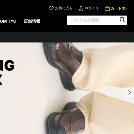
お気に入り
ログイン
カート(
)
0
OM TYO
店舗情報