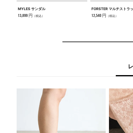
MYLES サンダル
FORSTER マルチストラ
13,899 円
12,540 円
（税込）
（税込）