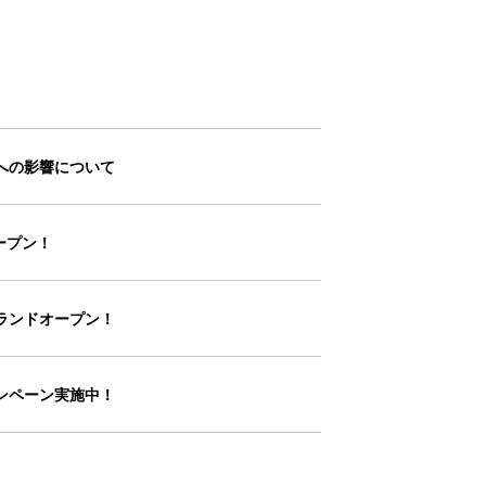
への影響について
ープン！
ランドオープン！
ンペーン実施中！