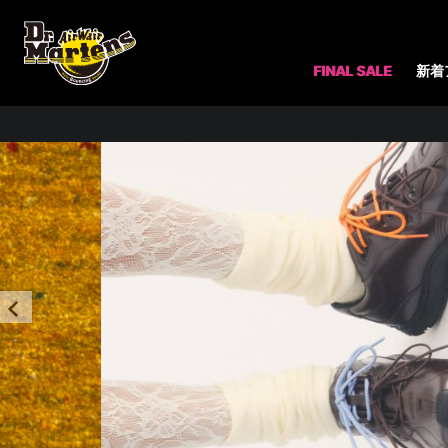
FINAL SALE
新着