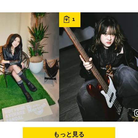
1
p
e
p
e
もっと見る