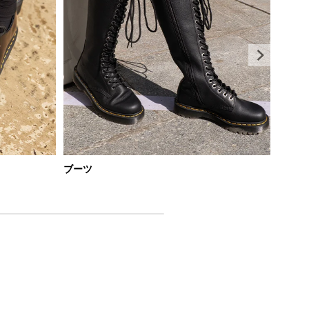
ブーツ
ローフ