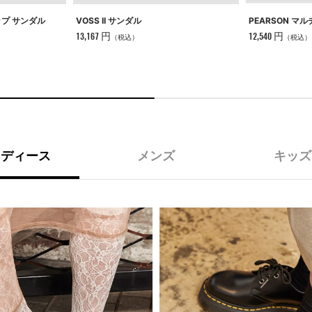
VOSS II サンダル
ップ サンダル
PEARSON マ
13,167 円
12,540 円
（税込）
（税込）
レディース
メンズ
キッズ