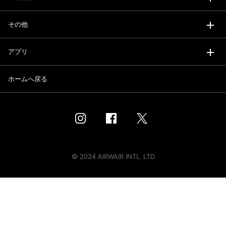
その他
アプリ
ホームへ戻る
© 2024 AIRWAIR INTL. LTD