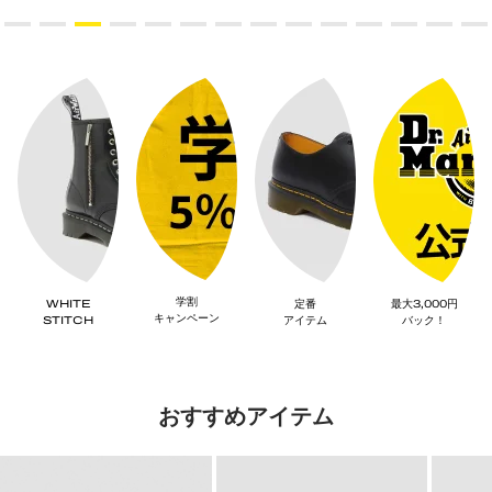
学割
WHITE
定番
最大3,000円
キャンペーン
STITCH
アイテム
バック！
おすすめアイテム