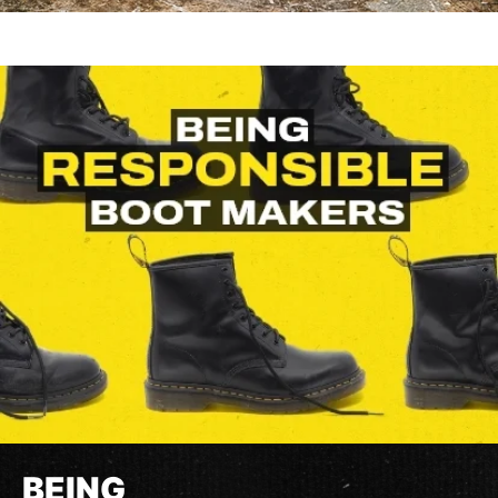
BEING