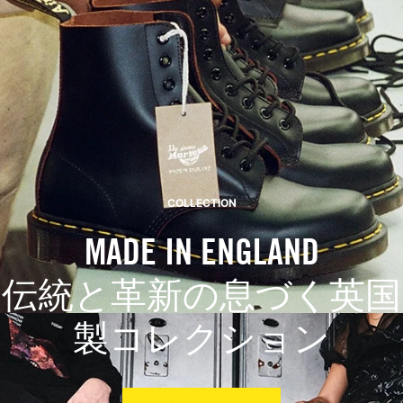
COLLECTION
MADE IN ENGLAND
伝統と革新の息づく英国
製コレクション